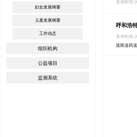
发布时间:202
妇女发展纲要
儿童发展纲要
呼和浩
工作动态
发布时间:202
送医送药
组织机构
公益项目
监测系统