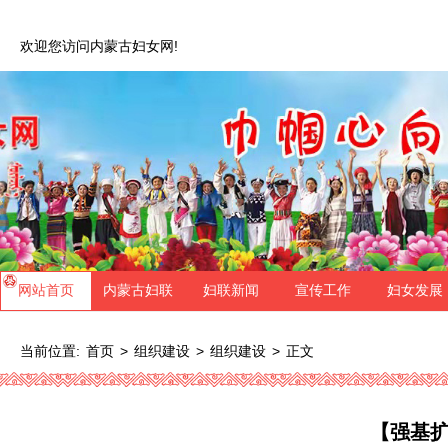
欢迎您访问内蒙古妇女网!
网站首页
内蒙古妇联
妇联新闻
宣传工作
妇女发展
当前位置:
>
>
>
正文
首页
组织建设
组织建设
【强基扩