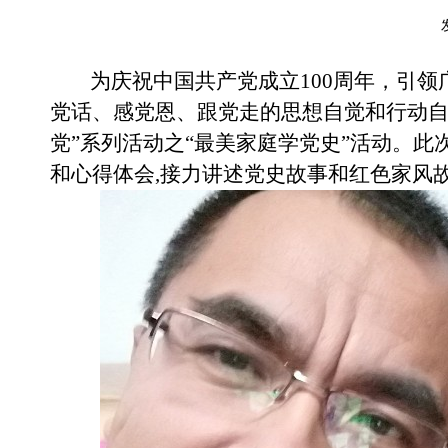
为庆祝中国共产党成立
100周年，引
党话、感党恩、跟党走的思想自觉和行动自
党”系列活动之“最美家庭学党史”活动。
和心得体会,接力讲述党史故事和红色家风