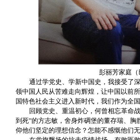
彭丽芳家庭（
通过学党史、学新中国史，我接受了
领中国人民从苦难走向辉煌，让中国以前
国特色社会主义进入新时代，我们作为全
回顾党史、重温初心，何曾相忘革命
到死”的方志敏，舍身炸碉堡的董存瑞、胸
仰他们坚定的理想信念？怎能不感慨他们