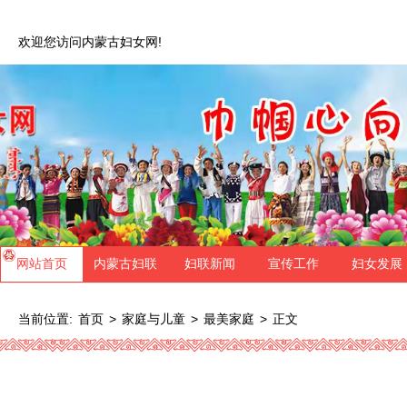
欢迎您访问内蒙古妇女网!
网站首页
内蒙古妇联
妇联新闻
宣传工作
妇女发展
当前位置:
>
>
>
正文
首页
家庭与儿童
最美家庭